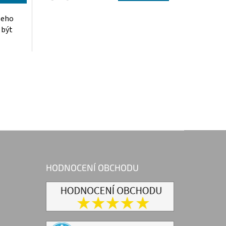
ašeho
 být
HODNOCENÍ OBCHODU