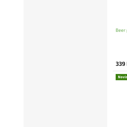
Beer 
339
Novi