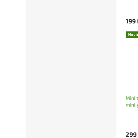
199 
Novi
Mini 
mini 
299