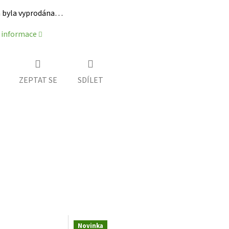
 byla vyprodána…
í informace
ZEPTAT SE
SDÍLET
Novinka