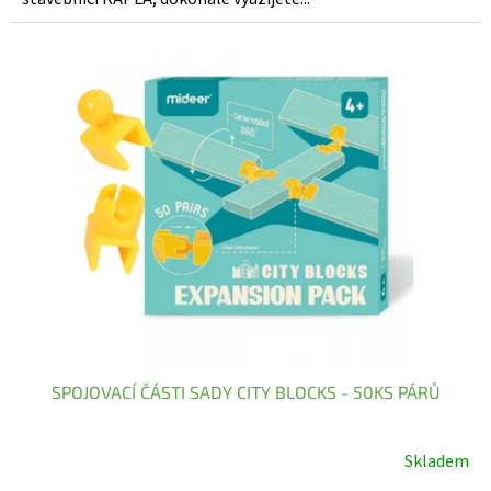
5
hvězdiček.
SPOJOVACÍ ČÁSTI SADY CITY BLOCKS - 50KS PÁRŮ
Skladem