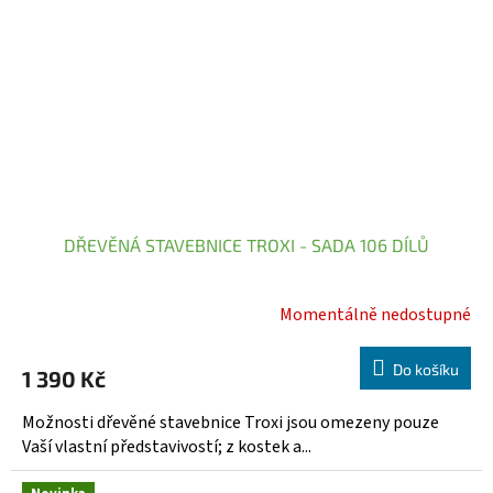
DŘEVĚNÁ STAVEBNICE TROXI - SADA 106 DÍLŮ
Momentálně nedostupné
Do košíku
1 390 Kč
Možnosti dřevěné stavebnice Troxi jsou omezeny pouze
Vaší vlastní představivostí; z kostek a...