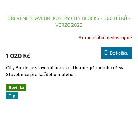
DŘEVĚNÉ STAVEBNÍ KOSTKY CITY BLOCKS - 300 DÍLKŮ -
VERZE 2023
Momentálně nedostupné
Do košíku
1 020 Kč
City Blocks je stavební hra s kostkami z přírodního dřeva.
Stavebnice pro každého malého...
Novinka
Tip