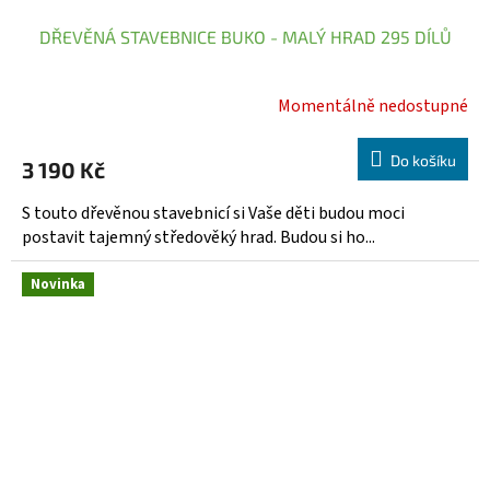
DŘEVĚNÁ STAVEBNICE BUKO - MALÝ HRAD 295 DÍLŮ
Momentálně nedostupné
Do košíku
3 190 Kč
S touto dřevěnou stavebnicí si Vaše děti budou moci
postavit tajemný středověký hrad. Budou si ho...
Novinka