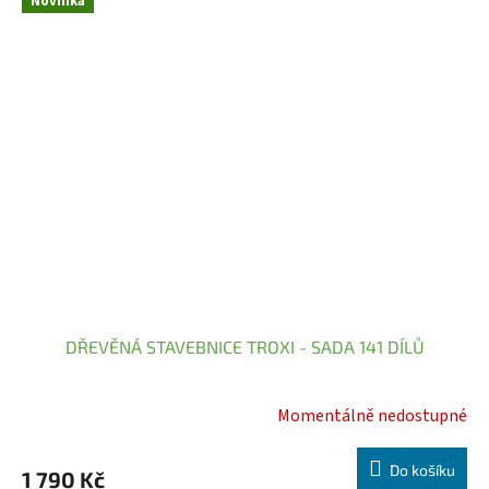
Novinka
DŘEVĚNÁ STAVEBNICE TROXI - SADA 141 DÍLŮ
Momentálně nedostupné
Do košíku
1 790 Kč