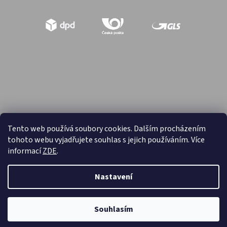
Tento web používá soubory cookies. Dalším procházením
tohoto webu vyjadřujete souhlas s jejich používáním. Více
Vytvořil Shoptet
informací
ZDE
.
Copyright 2026
Hračky retro
. Všechna práva vyhrazena.
Nastavení
Souhlasím