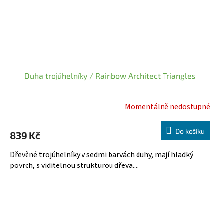
Duha trojúhelníky / Rainbow Architect Triangles
Momentálně nedostupné
Do košíku
839 Kč
Dřevěné trojúhelníky v sedmi barvách duhy, mají hladký
povrch, s viditelnou strukturou dřeva....