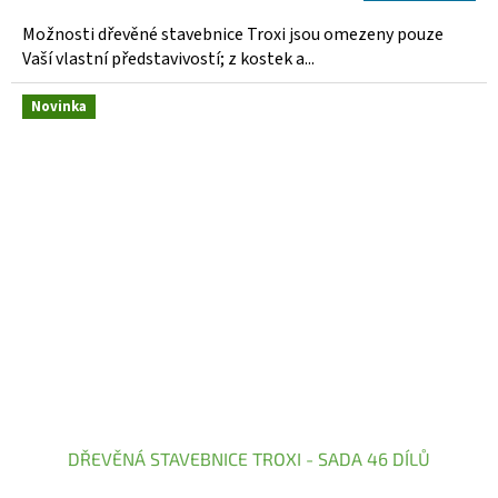
Možnosti dřevěné stavebnice Troxi jsou omezeny pouze
Vaší vlastní představivostí; z kostek a...
Novinka
DŘEVĚNÁ STAVEBNICE TROXI - SADA 46 DÍLŮ