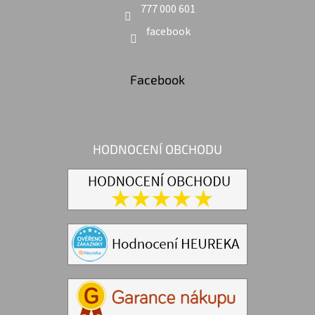
777 000 601
facebook
Facebook
HODNOCENÍ OBCHODU