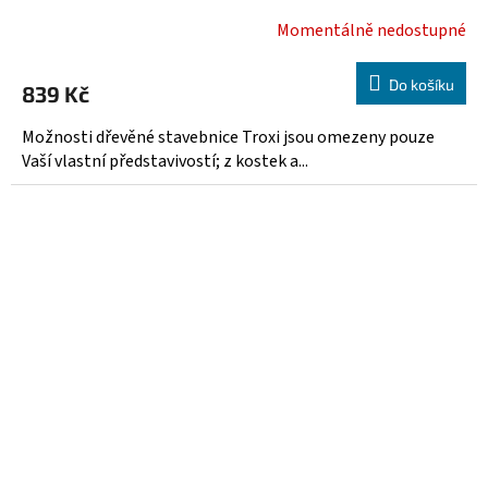
Momentálně nedostupné
Do košíku
839 Kč
Možnosti dřevěné stavebnice Troxi jsou omezeny pouze
Vaší vlastní představivostí; z kostek a...