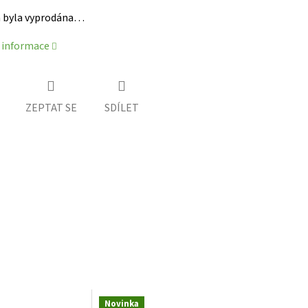
 byla vyprodána…
í informace
ZEPTAT SE
SDÍLET
Novinka