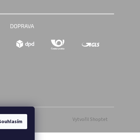
DOPRAVA
Vytvořil Shoptet
Souhlasím