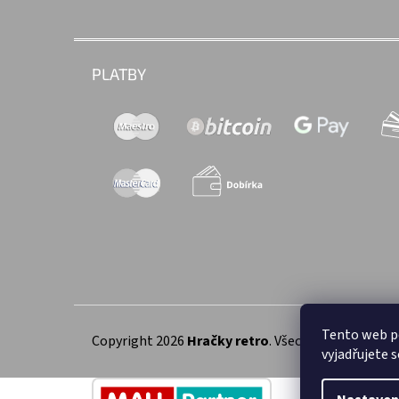
PLATBY
Tento web p
Copyright 2026
Hračky retro
. Všechna práva vyhra
vyjadřujete s