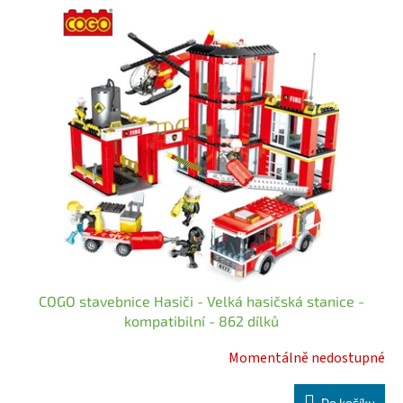
hvězdiček.
COGO stavebnice Hasiči - Velká hasičská stanice -
kompatibilní - 862 dílků
Momentálně nedostupné
Průměrné
hodnocení
produktu
Do košíku