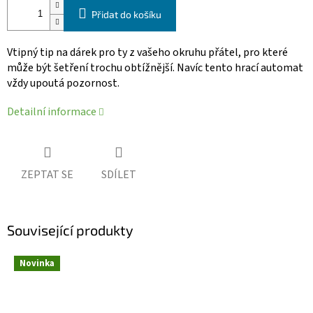
Přidat do košíku
Vtipný tip na dárek pro ty z vašeho okruhu přátel, pro které
může být šetření trochu obtížnější. Navíc tento hrací automat
vždy upoutá pozornost.
Detailní informace
ZEPTAT SE
SDÍLET
Související produkty
Novinka