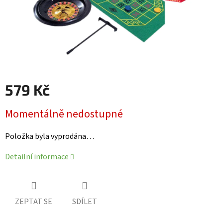
579 Kč
Měrná
Momentálně nedostupné
cena:
Položka byla vyprodána…
Detailní informace
ZEPTAT SE
SDÍLET