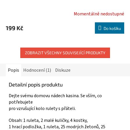
Momentálně nedostupné
199 Kč
Do košíku
ZOBRAZIT VŠECHNY SOUVISEJÍCÍ PRODUKTY
Popis
Hodnocení (1)
Diskuze
Detailní popis produktu
Dejte svému domovu nádech kasina. Se vším, co
potřebujete
pro vzrušující kolo rulety s přáteli.
Obsah: 1 ruleta, 2 malé kuličky, 4 kostky,
1 hrací podložka, 1 ruleta, 25 modrých žetonů, 25