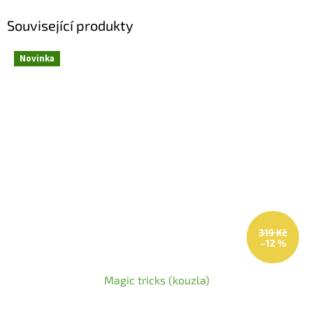
Související produkty
Novinka
319 Kč
–12 %
Magic tricks (kouzla)