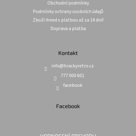
Obchodní podmínky
Podmínky ochrany osobních údajů
Zboží ihned s platbou až za 14 dní!
Doprava a platba
Kontakt
info
@
hrackyretro.cz
777 000 601
facebook
Facebook
HODNOCENÍ OBCHODU