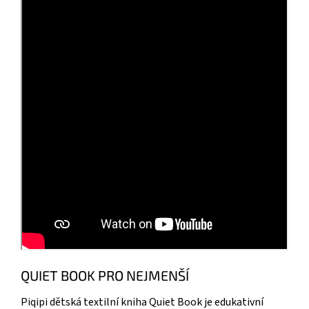
QUIET BOOK PRO NEJMENŠÍ
Piqipi dětská textilní kniha Quiet Book je edukativní