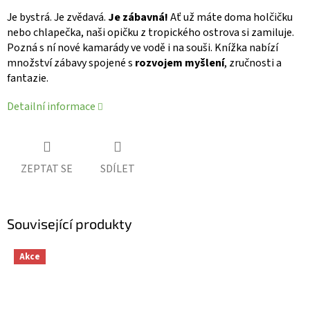
Je bystrá. Je zvědavá.
Je zábavná!
Ať už máte doma holčičku
nebo chlapečka, naši opičku z tropického ostrova si zamiluje.
Pozná s ní nové kamarády ve vodě i na souši. Knížka nabízí
množství zábavy spojené s
rozvojem myšlení
, zručnosti a
fantazie.
Detailní informace
ZEPTAT SE
SDÍLET
Související produkty
Akce