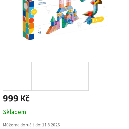
999 Kč
Měrná
Skladem
cena:
Můžeme doručit do:
11.8.2026