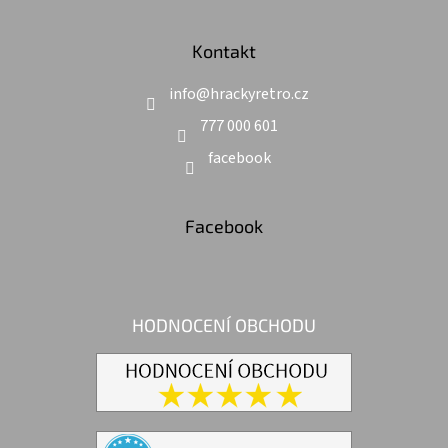
Kontakt
info
@
hrackyretro.cz
777 000 601
facebook
Facebook
HODNOCENÍ OBCHODU