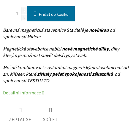
Přidat do košíku
Barevná magnetická stavebnice Stavitelé je
novinkou
od
společnosti Mideer.
Magnetická stavebnice nabízí
nové magnetické dílky
, díky
kterým je možnost stavět další typy staveb.
Možné kombinovat i s ostatními magnetickými stavebnicemi od
zn. MiDeer, které
získaly pečeť spokojenosti zákazníků
od
společnosti TESTUJ TO.
Detailní informace
ZEPTAT SE
SDÍLET