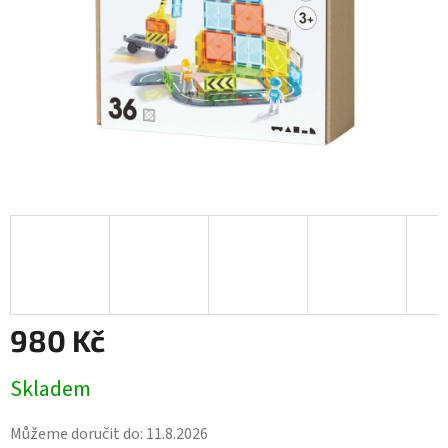
980 Kč
Měrná
Skladem
cena:
Můžeme doručit do:
11.8.2026