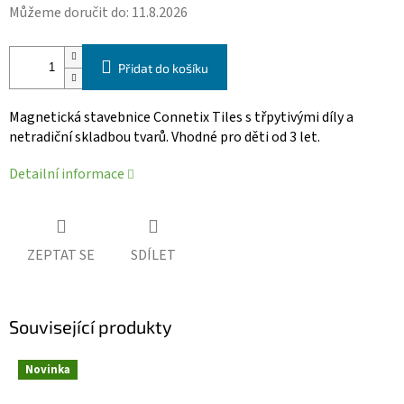
Můžeme doručit do:
11.8.2026
Přidat do košíku
Magnetická stavebnice Connetix Tiles s třpytivými díly a
netradiční skladbou tvarů. Vhodné pro děti od 3 let.
Detailní informace
ZEPTAT SE
SDÍLET
Související produkty
Novinka