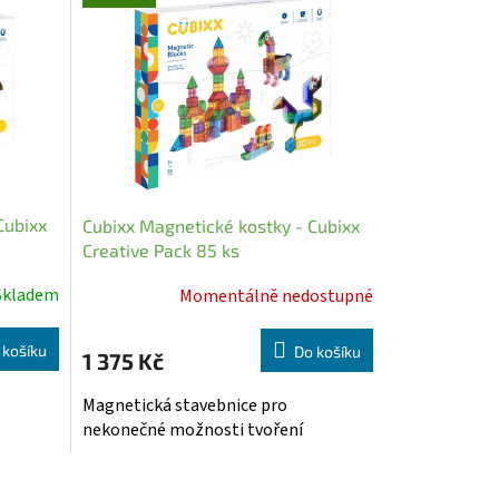
Cubixx
Cubixx Magnetické kostky - Cubixx
Creative Pack 85 ks
Skladem
Momentálně nedostupné
 košíku
Do košíku
1 375 Kč
Magnetická stavebnice pro
nekonečné možnosti tvoření