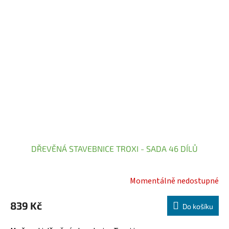
DŘEVĚNÁ STAVEBNICE TROXI - SADA 46 DÍLŮ
Momentálně nedostupné
839 Kč
Do košíku