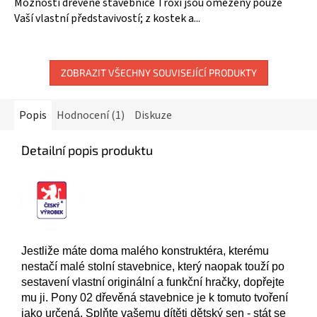
Možnosti dřevěné stavebnice Troxi jsou omezeny pouze
Vaší vlastní představivostí; z kostek a...
ZOBRAZIT VŠECHNY SOUVISEJÍCÍ PRODUKTY
Popis
Hodnocení (1)
Diskuze
Detailní popis produktu
Jestliže máte doma malého konstruktéra, kterému
nestačí malé stolní stavebnice, který naopak touží po
sestavení vlastní originální a funkční hračky, dopřejte
mu ji. Pony 02 dřevěná stavebnice je k tomuto tvoření
jako určená. Splňte vašemu dítěti dětský sen - stát se