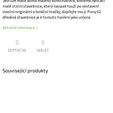
Jestliže máte doma malého konstruktéra, kterému nestačí
malé stolní stavebnice, který naopak touží po sestavení
vlastní originální a funkční hračky, dopřejte mu ji. Pony 02
dřevěná stavebnice je k tomuto tvoření jako určená.
Detailní informace
ZEPTAT SE
SDÍLET
Související produkty