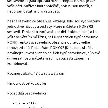
sestavené už jsou opravdu rozměrnější a můžou je tak
Vaše děti využívat buď společně, pokud jsou menší, a
nebo samostatně pro větší děti.
Každá stavebnice obsahuje katalog, kde jsou vyobrazeny
jednotlivé návody a sestavy, které můžete z PONY 02
sestavit. Fantazii a tvořivost zde děti také uplatní, a to
ještě ve větším měřítku, než u ostatních typů stavebnic
PONY. Tento typ stavebnic obsahuje opravdu velké
množství dílů. Pokud Vám PONY 02 již nebude stačit,
neváhejte investovat do dalších typů stavebnice, díky své
univerzálnosti můžete všechny součásti vzájemně
kombinovat.
Rozměry obalu: 47,0 x 35,5 x 9,5 cm
Hmotnost celková: 6 kg
Počet dílů ve stavebnici:
trámec – 51 ks