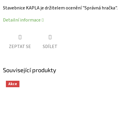
Stavebnice KAPLA je držitelem ocenění "Správná hračka".
Detailní informace
ZEPTAT SE
SDÍLET
Související produkty
Akce