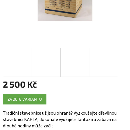
2 500 Kč
Měrná
ZVOLTE VARIANTU
cena:
Tradiční stavebnice už jsou ohrané? Vyzkoušejte dřevěnou
stavebnici KAPLA, dokonale využijete fantazii a zábava na
dlouhé hodiny může začít!