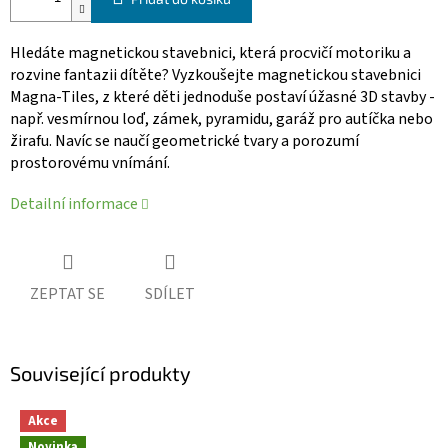
Hledáte magnetickou stavebnici, která procvičí motoriku a
rozvine fantazii dítěte? Vyzkoušejte magnetickou stavebnici
Magna-Tiles, z které děti jednoduše postaví úžasné 3D stavby -
např. vesmírnou loď, zámek, pyramidu, garáž pro autíčka nebo
žirafu. Navíc se naučí geometrické tvary a porozumí
prostorovému vnímání.
Detailní informace
ZEPTAT SE
SDÍLET
Související produkty
Akce
Novinka