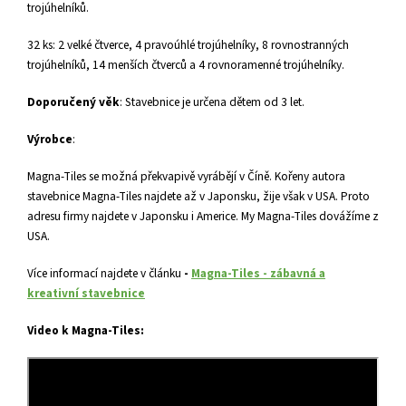
trojúhelníků.
32 ks: 2 velké čtverce, 4 pravoúhlé trojúhelníky, 8 rovnostranných
trojúhelníků, 14 menších čtverců a 4 rovnoramenné trojúhelníky.
Doporučený věk
: Stavebnice je určena dětem od 3 let.
Výrobce
:
Magna-Tiles se možná překvapivě vyrábějí v Číně. Kořeny autora
stavebnice Magna-Tiles najdete až v Japonsku, žije však v USA. Proto
adresu firmy najdete v Japonsku i Americe. My Magna-Tiles dovážíme z
USA.
Více informací najdete v článku
-
Magna-Tiles - zábavná a
kreativní stavebnice
Video k Magna-Tiles: