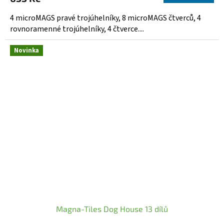
4 microMAGS pravé trojúhelníky, 8 microMAGS čtverců, 4
rovnoramenné trojúhelníky, 4 čtverce....
Novinka
Magna-Tiles Dog House 13 dílů