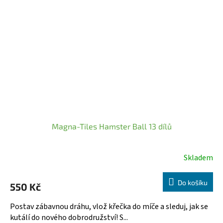
Magna-Tiles Hamster Ball 13 dílů
Skladem
Do košíku
550 Kč
Postav zábavnou dráhu, vlož křečka do míče a sleduj, jak se
kutálí do nového dobrodružství! S...