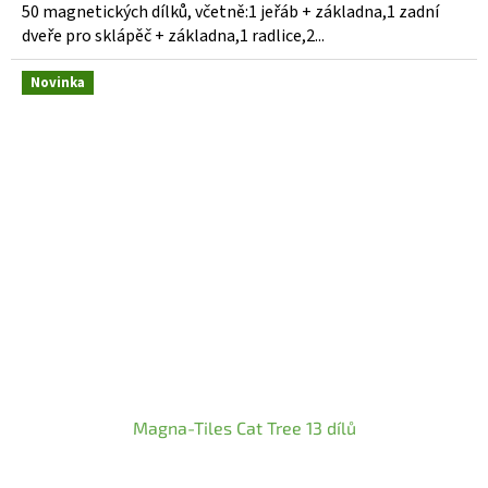
50 magnetických dílků, včetně:1 jeřáb + základna,1 zadní
dveře pro sklápěč + základna,1 radlice,2...
Novinka
Magna-Tiles Cat Tree 13 dílů