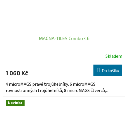
MAGNA-TILES Combo 46
Skladem
Do košíku
1 060 Kč
4 microMAGS pravé trojúhelníky, 6 microMAGS
rovnostranných trojúhelníků, 8 microMAGS čtverců,...
Novinka