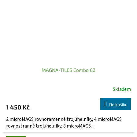
MAGNA-TILES Combo 62
Skladem
Do košíku
1 450 Kč
2 microMAGS rovnoramenné trojúhelníky, 4 microMAGS
rovnostranné trojúhelníky, 8 microMAGS...