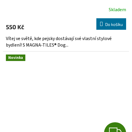
Skladem
Do košíku
550 Kč
Vítej ve světě, kde pejsky dostávají své vlastní stylové
bydlení! S MAGNA-TILES® Dog...
Novinka
Z