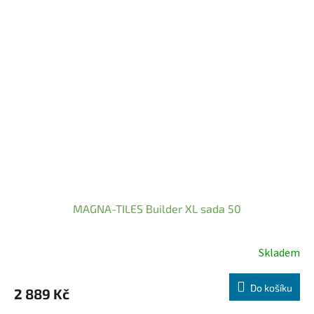
MAGNA-TILES Builder XL sada 50
Skladem
Do košíku
2 889 Kč