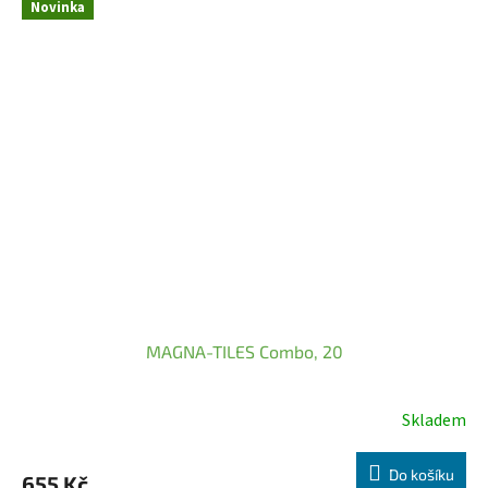
Novinka
MAGNA-TILES Combo, 20
Skladem
Do košíku
655 Kč