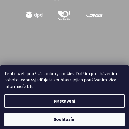
Tento web používá soubory cookies. Dalším procházením
tohoto webu vyjadřujete souhlas s jejich používáním. Více
Vytvořil Shoptet
informací
ZDE
.
Copyright 2026
Hračky retro
. Všechna práva vyhrazena.
Nastavení
Souhlasím