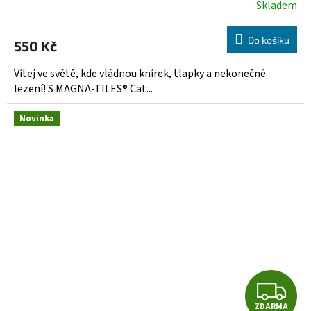
Skladem
Do košíku
550 Kč
Vítej ve světě, kde vládnou knírek, tlapky a nekonečné
lezení! S MAGNA-TILES® Cat...
Novinka
Z
ZDARMA