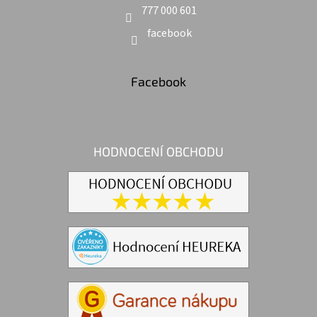
777 000 601
facebook
Facebook
HODNOCENÍ OBCHODU