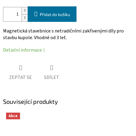
Přidat do košíku
Magnetická stavebnice s netradičními zakřivenými díly pro
stavbu kupole. Vhodné od 3 let.
Detailní informace
ZEPTAT SE
SDÍLET
Související produkty
Akce