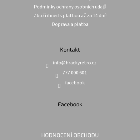
Podmínky ochrany osobních údajů
Zboží ihned s platbou až za 14 dní!
Doprava a platba
Kontakt
info
@
hrackyretro.cz
777 000 601
facebook
Facebook
HODNOCENÍ OBCHODU