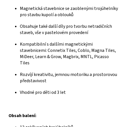
Magnetická stavebnice se zaoblenými trojúhelníky
pro stavbu kupolí a oblouků
Obsahuje také další díly pro tvorbu netradičních
staveb, vše v pastelovém provedení
Kompatibilní s dalšími magnetickými
stavebnicemi: Connetix Tiles, Coblo, Magna Tiles,
MiDeer, Learn & Grow, Magbrix, MNTL, Picasso
Tiles
Rozvíjí kreativitu, jemnou motoriku a prostorovou
představivost
Vhodné pro děti od 3 let
Obsah balení: