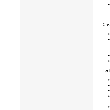
Obs
Tec