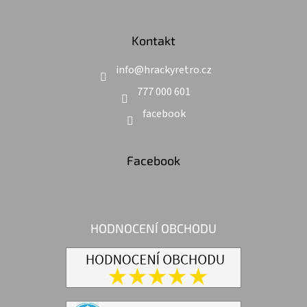
Kontakt
info
@
hrackyretro.cz
777 000 601
facebook
Facebook
HODNOCENÍ OBCHODU