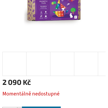
2 090 Kč
Měrná
Momentálně nedostupné
cena: