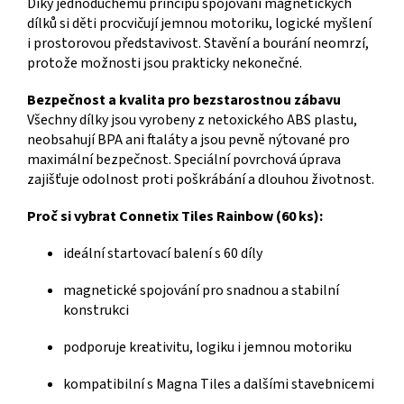
Díky jednoduchému principu spojování magnetických
dílků si děti procvičují jemnou motoriku, logické myšlení
i prostorovou představivost. Stavění a bourání neomrzí,
protože možnosti jsou prakticky nekonečné.
Bezpečnost a kvalita pro bezstarostnou zábavu
Všechny dílky jsou vyrobeny z netoxického ABS plastu,
neobsahují BPA ani ftaláty a jsou pevně nýtované pro
maximální bezpečnost. Speciální povrchová úprava
zajišťuje odolnost proti poškrábání a dlouhou životnost.
Proč si vybrat Connetix Tiles Rainbow (60 ks):
ideální startovací balení s 60 díly
magnetické spojování pro snadnou a stabilní
konstrukci
podporuje kreativitu, logiku i jemnou motoriku
kompatibilní s Magna Tiles a dalšími stavebnicemi