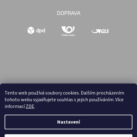
DOPRAVA
Tento web používá soubory cookies. Dalším procházením
tohoto webu vyjadřujete souhlas s jejich používáním. Více
Vytvořil Shoptet
informací
ZDE
.
Copyright 2026
Hračky retro
. Všechna práva vyhrazena.
Nastavení