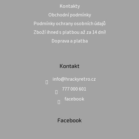
Kontakty
Obchodní podmínky
Podmínky ochrany osobních údajů
Zboží ihned s platbou až za 14 dní!
Doprava a platba
Kontakt
info
@
hrackyretro.cz
777 000 601
facebook
Facebook