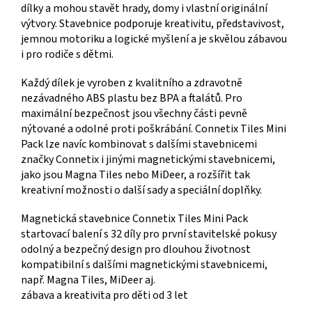
dílky a mohou stavět hrady, domy i vlastní originální
výtvory. Stavebnice podporuje kreativitu, představivost,
jemnou motoriku a logické myšlení a je skvělou zábavou
i pro rodiče s dětmi.
Každý dílek je vyroben z kvalitního a zdravotně
nezávadného ABS plastu bez BPA a ftalátů. Pro
maximální bezpečnost jsou všechny části pevně
nýtované a odolné proti poškrábání. Connetix Tiles Mini
Pack lze navíc kombinovat s dalšími stavebnicemi
značky Connetix i jinými magnetickými stavebnicemi,
jako jsou Magna Tiles nebo MiDeer, a rozšířit tak
kreativní možnosti o další sady a speciální doplňky.
Magnetická stavebnice Connetix Tiles Mini Pack
startovací balení s 32 díly pro první stavitelské pokusy
odolný a bezpečný design pro dlouhou životnost
kompatibilní s dalšími magnetickými stavebnicemi,
např. Magna Tiles, MiDeer aj.
zábava a kreativita pro děti od 3 let