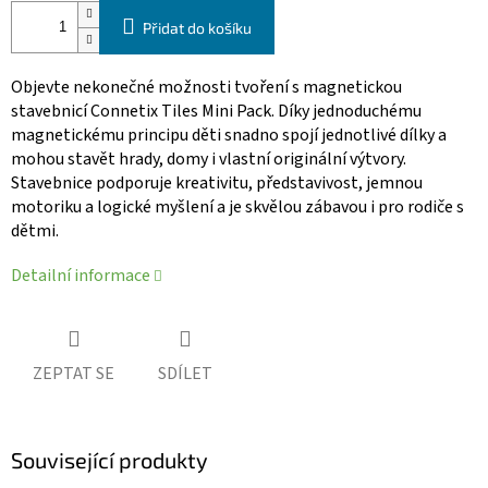
Přidat do košíku
Objevte nekonečné možnosti tvoření s magnetickou
stavebnicí Connetix Tiles Mini Pack. Díky jednoduchému
magnetickému principu děti snadno spojí jednotlivé dílky a
mohou stavět hrady, domy i vlastní originální výtvory.
Stavebnice podporuje kreativitu, představivost, jemnou
motoriku a logické myšlení a je skvělou zábavou i pro rodiče s
dětmi.
Detailní informace
ZEPTAT SE
SDÍLET
Související produkty