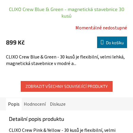
CLIXO Crew Blue & Green - magnetická stavebnice 30
kusů
Momentálně nedostupné
899 Kč
Do košíku
CLIXO Crew Blue & Green - 30 kusů je flexibilní, velmi lehká,
magnetická stavebnice v modré a...
ZOBRAZIT VŠECHNY SOUVISEJÍCÍ PRODUKTY
Popis
Hodnocení
Diskuze
Detailní popis produktu
CLIXO Crew Pink & Yellow - 30 kusů je flexibilní, velmi