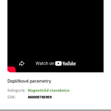
Doplňkové parametry
Kategorie
:
Magnetické stavebnice
EAN
:
860005765959