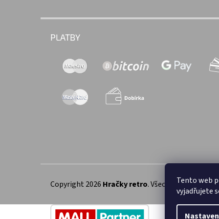
PLATBY
Tento web p
Copyright 2026
Hračky retro
. Všechna práva vyhra
vyjadřujete s
Nastaven