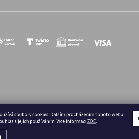
oužívá soubory cookies. Dalším procházením tohoto webu
zena.
ouhlas s jejich používáním. Více informací
ZDE
.
í