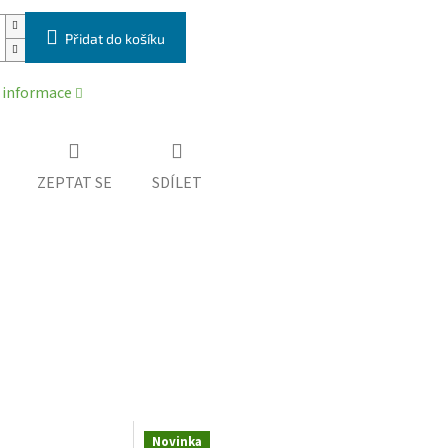
Přidat do košíku
í informace
ZEPTAT SE
SDÍLET
Novinka