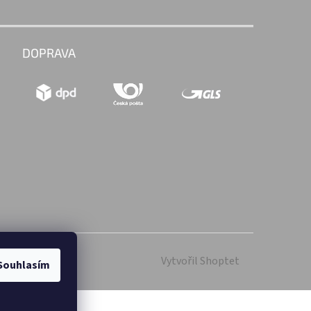
DOPRAVA
Vytvořil Shoptet
Souhlasím