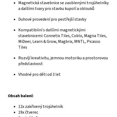
Magnetická stavebnice se zaoblenými trojúhelníky
a dalšími tvary pro stavbu kupolí a oblouků
Duhové provedení pro pestřejší stavby
Kompatibilní s dalšími magnetickými
stavebnicemi: Connetix Tiles, Coblo, Magna Tiles,
MiDeer, Learn & Grow, Magbrix, MNTL, Picasso
Tiles
Rozvíjí kreativitu, jemnou motoriku a prostorovou
představivost
Vhodné pro děti od 3 let
Obsah balení:
12x zakřivený trojúhelník
19x čtverec