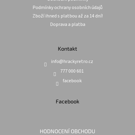
Podmínky ochrany osobních údajů
Zboží ihned s platbou až za 14 dní!
Doprava a platba
Kontakt
info
@
hrackyretro.cz
777 000 601
facebook
Facebook
HODNOCENÍ OBCHODU