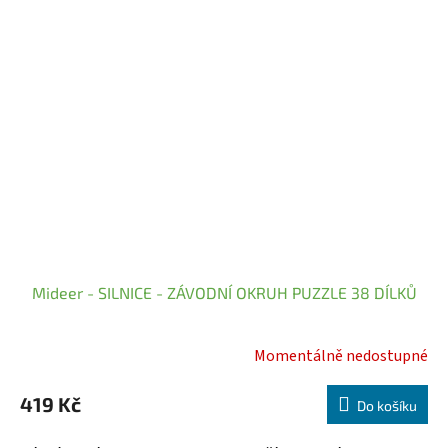
Mideer - SILNICE - ZÁVODNÍ OKRUH PUZZLE 38 DÍLKŮ
Momentálně nedostupné
419 Kč
Do košíku