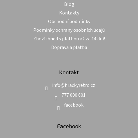
Blog
Kontakty
Obchodní podmínky
Podmínky ochrany osobních údajů
Zboží ihned s platbou až za 14 dní!
Doprava a platba
Kontakt
info
@
hrackyretro.cz
777 000 601
facebook
Facebook