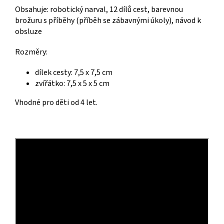
Obsahuje: robotický narval, 12 dílů cest, barevnou
brožuru s příběhy (příběh se zábavnými úkoly), návod k
obsluze
Rozměry:
dílek cesty: 7,5 x 7,5 cm
zvířátko: 7,5 x 5 x 5 cm
Vhodné pro děti od 4 let.