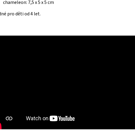
chameleon: 7,5 x 5 x 5 cm
né pro děti od 4 let.