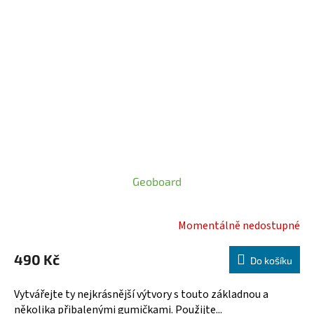
Geoboard
Momentálně nedostupné
490 Kč
Do košíku
Vytvářejte ty nejkrásnější výtvory s touto základnou a
několika přibalenými gumičkami. Použijte...