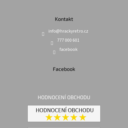
Kontakt
info
@
hrackyretro.cz
777 000 601
facebook
Facebook
HODNOCENÍ OBCHODU