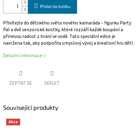
Přidat do košíku
Přivítejte do dětského světa nového kamaráda – figurku Party
Pal a dvě senzorické kostky, které rozzáří každé koupání a
přinesou radost z hraní ve vodě. Tato speciální edice je
navržena tak, aby podpořila smyslový vývoj a kreativní hru dětí.
Detailní informace
ZEPTAT SE
SDÍLET
Související produkty
Akce