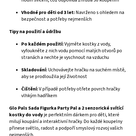
Vhodné pro děti od 3 let:
Navrženo s ohledem na
bezpečnost a potřeby nejmenších
Tipy na použití a údržbu
Po každém použití:
Vyjměte kostky z vody,
vyfoukněte z nich vodu pomocí malých otvorů po
stranách a nechte je vyschnout na vzduchu
Skladování:
Uchovávejte hračku na suchém místě,
aby se prodloužila její životnost
Čištění:
V případě potřeby otřete povrch hračky
vlhkým hadříkem
Glo Pals Sada Figurka Party Pal a 2 senzorické svítící
kostky do vody
je perfektním dárkem pro děti, které
milují koupání a interaktivní hračky. Do každé koupelny
přinese světlo, radost a podpoří smyslový rozvoj vašich
nejmenších.