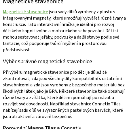
Magnetické stavebnice
Magnetické stavebnice
jsou sady dílků vyrobeny z plastu s
integrovanými magnety, které umožňují vytvářet různé tvary a
konstrukce. Tato interaktivní hračka je ideální pro rozvoj
dětského kognitivního a motorického sebepoznání. Děti si
mohou sestavovat jeřáby, podvozky a další stavby podle své
fantazie, což podporuje tvůrčí myšlení a prostorovou
představivost.
Výběr správné magnetické stavebnice
Při výběru magnetické stavebnice pro děti je důležité
zkontrolovat, zda jsou všechny díly kompatibilní s ostatními
stavebnicemi a zda jsou vyrobeny z bezpečného materiálu bez
škodlivých látek jako je BPA. Některé stavebnice také obsahují
různé tvary a zvířátka, které dětem pomáhají poznávat a
rozvíjet své dovednosti. Například stavebnice Connetix Tiles
nabízejí sadu dílů ve zvýrazněných pastelových barvách, které
jsou atraktivní a zároveň bezpečné.
Porovnání Magna Tiles a Connetix