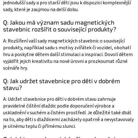
jednodušší sady a pro starší děti jsou k dispozici komplexnější
sady, které je zaujmou na delší dobu.
Q: Jakou má význam sadu magnetických
stavebnic rozšířit o související produkty?
A: Rozšíření vaší sady magnetických stavebnic o související
produkty, například sadu s motivy zvířátek či vozidel, obohatí
hru a poskytne dětem další stimulaci a inspiraci. Dovolí dětem
vyjádřit jejich kreativitu na nové úrovni a prozkoumat různé
scénáře hry.
Q: Jak udržet stavebnice pro děti v dobrém
stavu?
A: Udržet stavebnice pro děti v dobrém stavu zahrnuje
pravidelné čištění dlaždic podle doporučení výrobce a
uskladnění v suchém a čistém prostředí. Je důležité také dbát
na to, aby děti s dlaždicemi zacházely opatrně a nevystavovaly
je silnému teplu či přímému slunci.