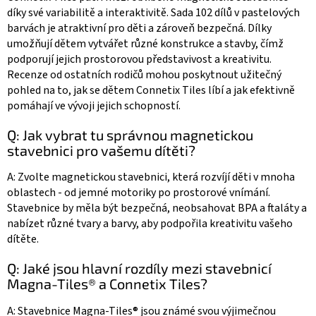
díky své variabilitě a interaktivitě. Sada 102 dílů v pastelových
barvách je atraktivní pro děti a zároveň bezpečná. Dílky
umožňují dětem vytvářet různé konstrukce a stavby, čímž
podporují jejich prostorovou představivost a kreativitu.
Recenze od ostatních rodičů mohou poskytnout užitečný
pohled na to, jak se dětem Connetix Tiles líbí a jak efektivně
pomáhají ve vývoji jejich schopností.
Q: Jak vybrat tu správnou magnetickou
stavebnici pro vašemu dítěti?
A: Zvolte magnetickou stavebnici, která rozvíjí děti v mnoha
oblastech - od jemné motoriky po prostorové vnímání.
Stavebnice by měla být bezpečná, neobsahovat BPA a ftaláty a
nabízet různé tvary a barvy, aby podpořila kreativitu vašeho
dítěte.
Q: Jaké jsou hlavní rozdíly mezi stavebnicí
Magna-Tiles® a Connetix Tiles?
A: Stavebnice Magna-Tiles® jsou známé svou výjimečnou