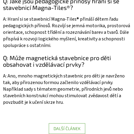
Q: Jaké jsou pedagogické přínosy hraní si se
stavebnicí Magna-Tiles®?
A: Hraní si se stavebnicí Magna-Tiles® přináší dětem řadu
pedagogických přínosů. Rozvíjí se jemná motorika, prostorová
orientace, schopnost třídění a rozeznávání barev a tvarů. Dále
přispívá k rozvoji logického myšlení, kreativity a schopnosti
spolupráce s ostatními.
Q: Může magnetická stavebnice pro děti
obsahovat i vzdělávací prvky?
A: Ano, mnoho magnetických stavebnic pro děti je navrženo
tak, aby přirozenou formou začlenilo vzdělávací prvky.
Například sady s tématem geometrie, přírodních jevů nebo
stavebních konstrukcí mohou stimulovat zvědavost dětí a
povzbudit je k učení skrze hru.
DALŠÍ ČLÁNEK