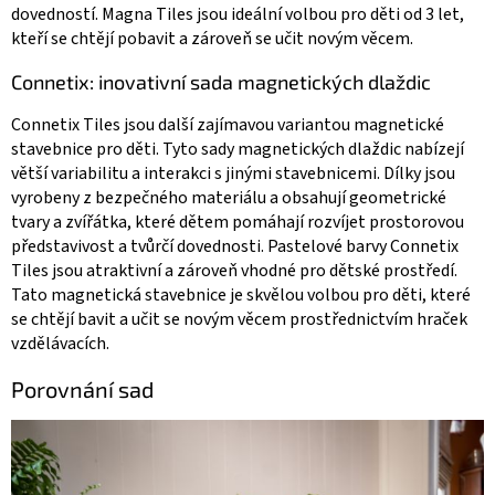
dovedností. Magna Tiles jsou ideální volbou pro děti od 3 let,
kteří se chtějí pobavit a zároveň se učit novým věcem.
Connetix: inovativní sada magnetických dlaždic
Connetix Tiles jsou další zajímavou variantou magnetické
stavebnice pro děti. Tyto sady magnetických dlaždic nabízejí
větší variabilitu a interakci s jinými stavebnicemi. Dílky jsou
vyrobeny z bezpečného materiálu a obsahují geometrické
tvary a zvířátka, které dětem pomáhají rozvíjet prostorovou
představivost a tvůrčí dovednosti. Pastelové barvy Connetix
Tiles jsou atraktivní a zároveň vhodné pro dětské prostředí.
Tato magnetická stavebnice je skvělou volbou pro děti, které
se chtějí bavit a učit se novým věcem prostřednictvím hraček
vzdělávacích.
Porovnání sad