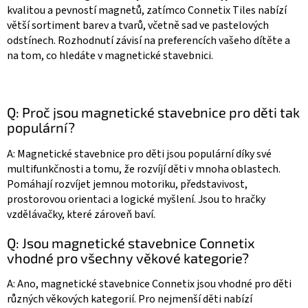
kvalitou a pevností magnetů, zatímco Connetix Tiles nabízí
větší sortiment barev a tvarů, včetně sad ve pastelových
odstínech. Rozhodnutí závisí na preferencích vašeho dítěte a
na tom, co hledáte v magnetické stavebnici.
Q: Proč jsou magnetické stavebnice pro děti tak
populární?
A: Magnetické stavebnice pro děti jsou populární díky své
multifunkčnosti a tomu, že rozvíjí děti v mnoha oblastech.
Pomáhají rozvíjet jemnou motoriku, představivost,
prostorovou orientaci a logické myšlení. Jsou to hračky
vzdělávačky, které zároveň baví.
Q: Jsou magnetické stavebnice Connetix
vhodné pro všechny věkové kategorie?
A: Ano, magnetické stavebnice Connetix jsou vhodné pro děti
různých věkových kategorií. Pro nejmenší děti nabízí