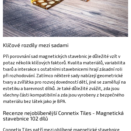
Klíčové rozdíly mezi sadami
Při porovnání sad magnetických stavebnic je důležité vzít v
potaz několik klíčových faktorů. Kvalita materiálů, variabilita
tvarů a interakce s ostatními stavebnicemi hrají zásadní roli
při rozhodování. Zatímco některé sady nabízejí geometrické
tvary a zvířátka pro rozvoj dovedností dětí, jiné se zaměřují na
estetiku a barevnost dílků. Je také důležité zvážit, zda jsou
všechny části kompatibilní a zda jsou vyrobeny z bezpečného
materiálu bez látek jako je BPA.
Recenze nejoblíbenější Connetix Tiles - Magnetická
stavebnice 102 dílů
Connetix Tiles patří mezi oblíbené magnetické stavebnice