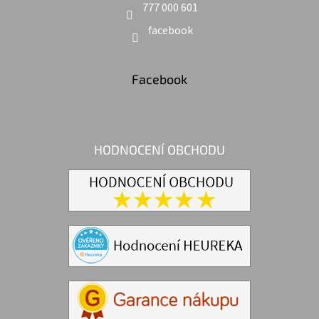
777 000 601
facebook
Facebook
HODNOCENÍ OBCHODU