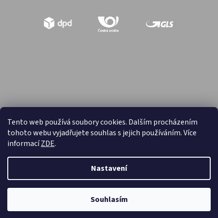
Tento web používá soubory cookies. Dalším procházením
tohoto webu vyjadřujete souhlas s jejich používáním. Více
Vytvořil Shoptet
informací
ZDE
.
Copyright 2026
Hračky retro
. Všechna práva vyhrazena.
Nastavení
Souhlasím