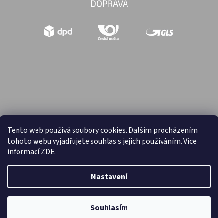
DOPRAVA
Tento web používá soubory cookies. Dalším procházením
tohoto webu vyjadřujete souhlas s jejich používáním. Více
Vytvořil Shoptet
informací
ZDE
.
Copyright 2026
Hračky retro
. Všechna práva vyhrazena.
Nastavení
Souhlasím