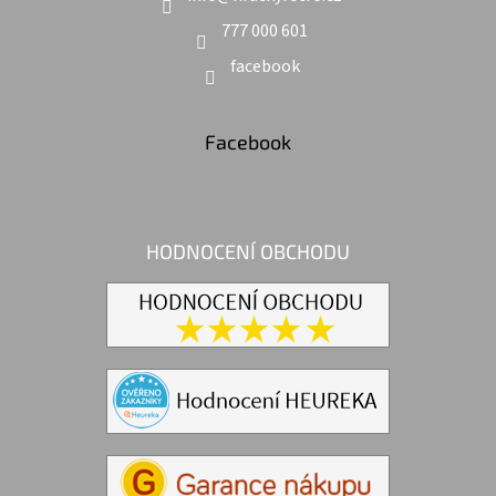
777 000 601
facebook
Facebook
HODNOCENÍ OBCHODU