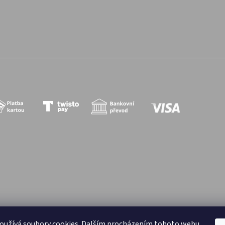
oužívá soubory cookies. Dalším procházením tohoto webu