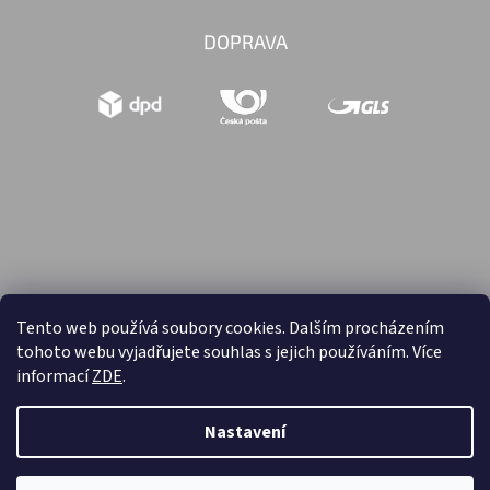
DOPRAVA
Tento web používá soubory cookies. Dalším procházením
tohoto webu vyjadřujete souhlas s jejich používáním. Více
Vytvořil Shoptet
informací
ZDE
.
Copyright 2026
Hračky retro
. Všechna práva vyhrazena.
Nastavení