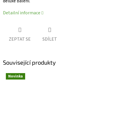
deluxe balení.
Detailní informace
ZEPTAT SE
SDÍLET
Související produkty
Novinka