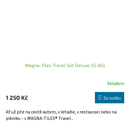
Magna-Tiles Travel Set Deluxe 55 dílů
Skladem
1 250 Kč
Do košíku
Ať už jste na cestě autem, v letadle, v restauraci nebo na
pikniku – s MAGNA-TILES® Travel...