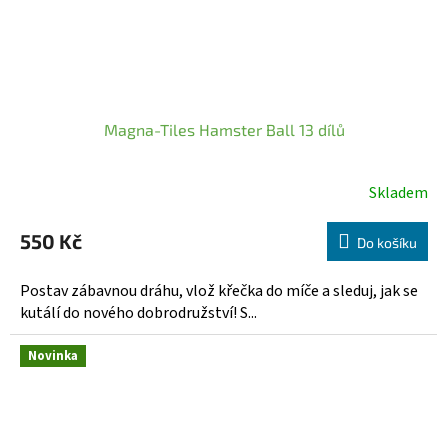
Magna-Tiles Hamster Ball 13 dílů
Skladem
550 Kč
Do košíku
Postav zábavnou dráhu, vlož křečka do míče a sleduj, jak se
kutálí do nového dobrodružství! S...
Novinka