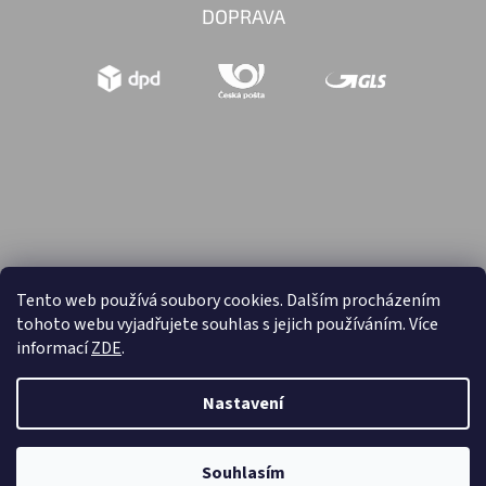
DOPRAVA
Tento web používá soubory cookies. Dalším procházením
tohoto webu vyjadřujete souhlas s jejich používáním. Více
Vytvořil Shoptet
informací
ZDE
.
Copyright 2026
Hračky retro
. Všechna práva vyhrazena.
Nastavení
Souhlasím