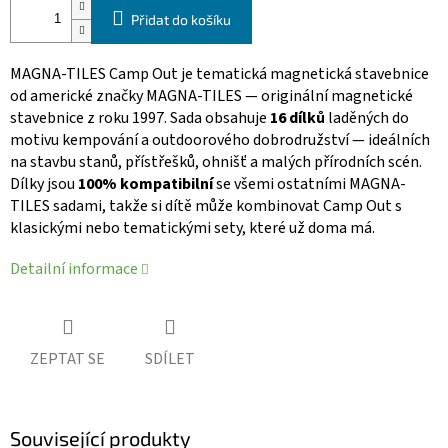
Přidat do košíku
MAGNA-TILES Camp Out je tematická magnetická stavebnice
od americké značky MAGNA-TILES — originální magnetické
stavebnice z roku 1997. Sada obsahuje
16 dílků
laděných do
motivu kempování a outdoorového dobrodružství — ideálních
na stavbu stanů, přístřešků, ohnišť a malých přírodních scén.
Dílky jsou
100% kompatibilní
se všemi ostatními MAGNA-
TILES sadami, takže si dítě může kombinovat Camp Out s
klasickými nebo tematickými sety, které už doma má.
Detailní informace
ZEPTAT SE
SDÍLET
Související produkty