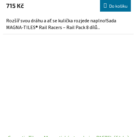
715 Kč
Do košíku
Rozšíř svou dráhu a ať se kulička rozjede naplno!Sada
MAGNA-TILES® Rail Racers – Rail Pack 8 dílů...