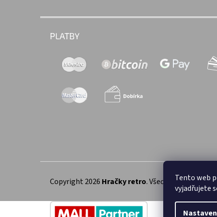
PLATBY
Tento web p
Copyright 2026
Hračky retro
. Všechna práva vyhra
vyjadřujete s
Nastaven