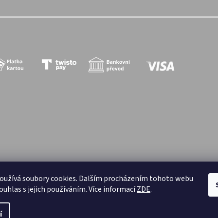
oužívá soubory cookies. Dalším procházením tohoto webu
zena.
ouhlas s jejich používáním. Více informací
ZDE
.
í