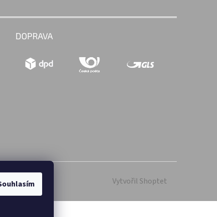
DOPRAVA
Vytvořil Shoptet
Souhlasím