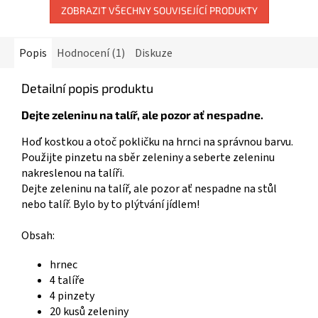
ZOBRAZIT VŠECHNY SOUVISEJÍCÍ PRODUKTY
Popis
Hodnocení (1)
Diskuze
Detailní popis produktu
Dejte zeleninu na talíř, ale pozor ať nespadne.
Hoď kostkou a otoč pokličku na hrnci na správnou barvu.
Použijte pinzetu na sběr zeleniny a seberte zeleninu
nakreslenou na talíři.
Dejte zeleninu na talíř, ale pozor ať nespadne na stůl
nebo talíř. Bylo by to plýtvání jídlem!
Obsah:
hrnec
4 talíře
4 pinzety
20 kusů zeleniny