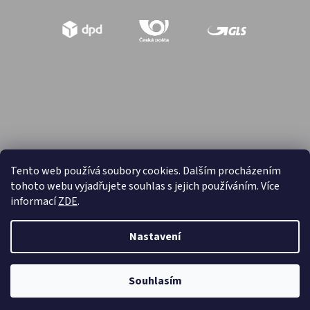
Tento web používá soubory cookies. Dalším procházením
tohoto webu vyjadřujete souhlas s jejich používáním. Více
Vytvořil Shoptet
informací
ZDE
.
Copyright 2026
Hračky retro
. Všechna práva vyhrazena.
Nastavení
Souhlasím