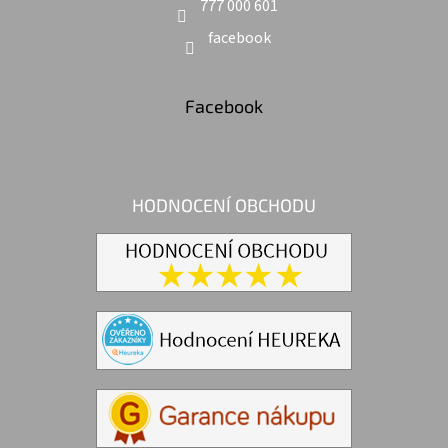
777 000 601
facebook
Facebook
HODNOCENÍ OBCHODU