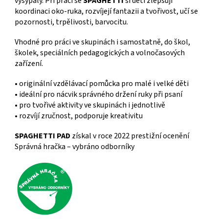
vysypaly. Při práci se
SPAGHETTI
si děti zlepšují
koordinaci oko-ruka, rozvíjejí fantazii a tvořivost, učí se
pozornosti, trpělivosti, barvocitu.
Vhodné pro práci ve skupinách i samostatně, do škol,
školek, speciálních pedagogických a volnočasových
zařízení.
• originální vzdělávací pomůcka pro malé i velké děti
• ideální pro nácvik správného držení ruky při psaní
• pro tvořivé aktivity ve skupinách i jednotlivě
• rozvíjí zručnost, podporuje kreativitu
SPAGHETTI PAD
získal v roce 2022 prestižní ocenění
Správná hračka – vybráno odborníky