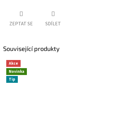
ZEPTAT SE
SDÍLET
Související produkty
Akce
Novinka
Tip