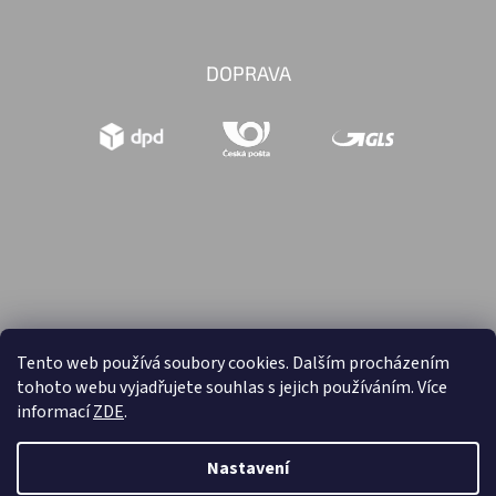
DOPRAVA
Tento web používá soubory cookies. Dalším procházením
tohoto webu vyjadřujete souhlas s jejich používáním. Více
Vytvořil Shoptet
informací
ZDE
.
Copyright 2026
Hračky retro
. Všechna práva vyhrazena.
Nastavení