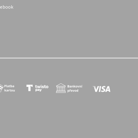
cebook