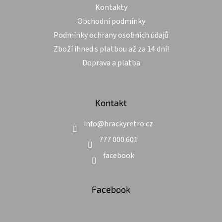
Kontakty
Obchodní podmínky
Podmínky ochrany osobních údajů
Zboží ihned s platbou až za 14 dní!
Doprava a platba
Kontakt
info
@
hrackyretro.cz
777 000 601
facebook
Facebook