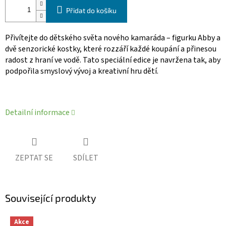
Přidat do košíku
Přivítejte do dětského světa nového kamaráda – figurku Abby a
dvě senzorické kostky, které rozzáří každé koupání a přinesou
radost z hraní ve vodě. Tato speciální edice je navržena tak, aby
podpořila smyslový vývoj a kreativní hru dětí.
Detailní informace
ZEPTAT SE
SDÍLET
Související produkty
Akce