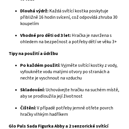
Dlouhá výdrž:
Každá svítící kostka poskytuje
přibližně 16 hodin svícení, což odpovídá zhruba 30
koupelím
Vhodné pro děti od 3 let:
Hračka je navržena s
ohledem na bezpečnost a potřeby dětí ve věku 3+
Tipy na použití a údržbu
Po každém použití:
Vyjměte svítící kostky z vody,
vyfoukněte vodu malými otvory po stranách a
nechte je vyschnout na vzduchu
Skladování:
Uchovávejte hračku na suchém místě,
aby se prodloužila její životnost
Čištění:
V případě potřeby jemně otřete povrch
hračky vlhkým hadříkem
Glo Pals Sada Figurka Abby a 2 senzorické svítící